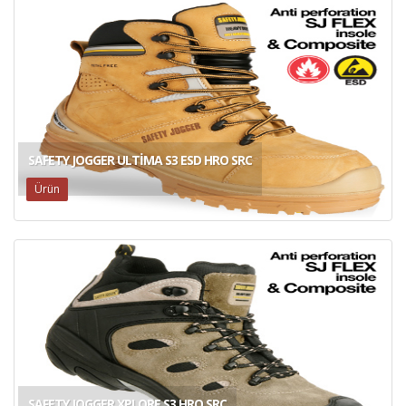
SAFETY JOGGER ULTIMA S3 ESD HRO SRC
Ürün
SAFETY JOGGER XPLORE S3 HRO SRC