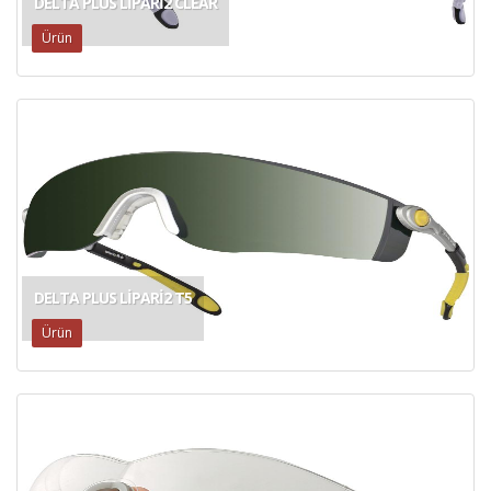
DELTA PLUS LIPARI2 CLEAR
Ürün
DELTA PLUS LIPARI2 T5
Ürün