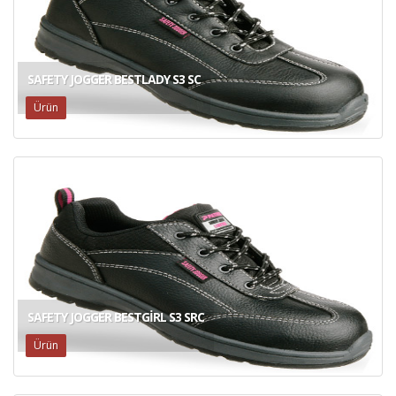
SAFETY JOGGER BESTLADY S3 SC
Ürün
SAFETY JOGGER BESTGIRL S3 SRC
Ürün