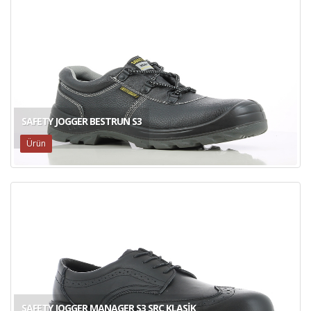
SAFETY JOGGER BESTRUN S3
Ürün
SAFETY JOGGER MANAGER S3 SRC KLASIK