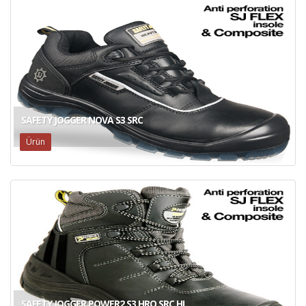
SAFETY JOGGER NOVA S3 SRC
Ürün
SAFETY JOGGER POWER2 S3 HRO SRC HI