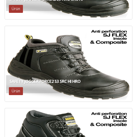
Ürün
SAFETY JOGGER FORCE2 S3 SRC HI HRO
Ürün