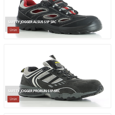
SAFETY JOGGER ALSUS S1P SRC
Ürün
SAFETY JOGGER PRORUN S1P SRC
Ürün