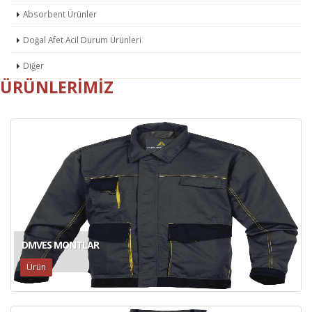
Absorbent Ürünler
Doğal Afet Acil Durum Ürünleri
Diğer
ÜRÜNLERIMIZ
DMVES MONTLAR
Ürün