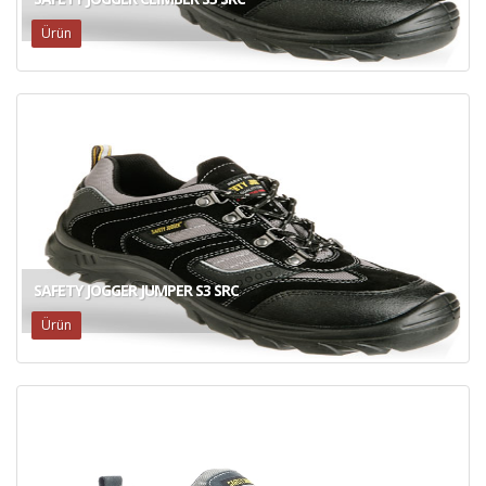
Ürün
SAFETY JOGGER JUMPER S3 SRC
Ürün