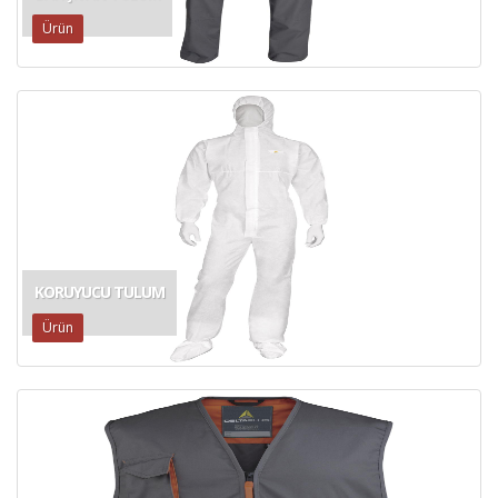
Ürün
KORUYUCU TULUM
Ürün