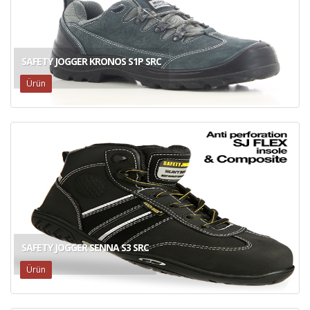
SAFETY JOGGER KRONOS S1P SRC
Ürün
SAFETY JOGGER SENNA S3 SRC
Ürün