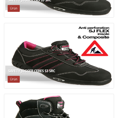
Ürün
SAFETY JOGGER CERES S3 SRC
Ürün