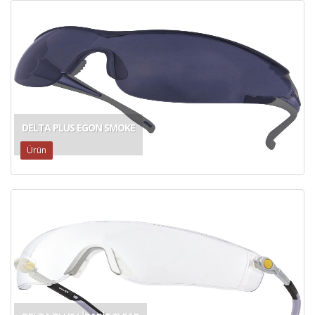
DELTA PLUS EGON SMOKE
Ürün