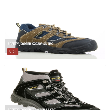
SAFETY JOGGER X2020P S3 SRC
Ürün
SAFETY JOGGER CLIMBER S3 SRC