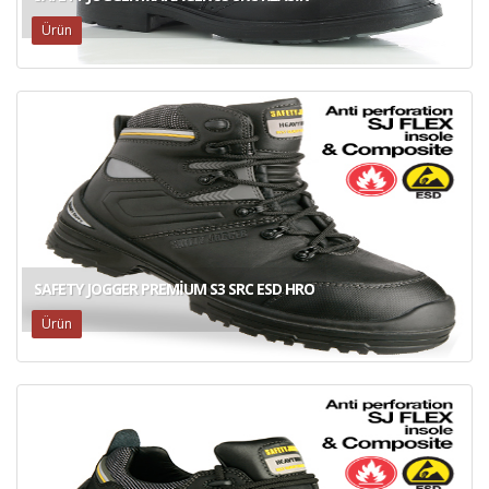
Ürün
SAFETY JOGGER PREMIUM S3 SRC ESD HRO
Ürün