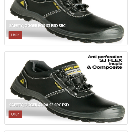
SAFETY JOGGER EOS S3 ESD SRC
Ürün
SAFETY JOGGER AURA S3 SRC ESD
Ürün