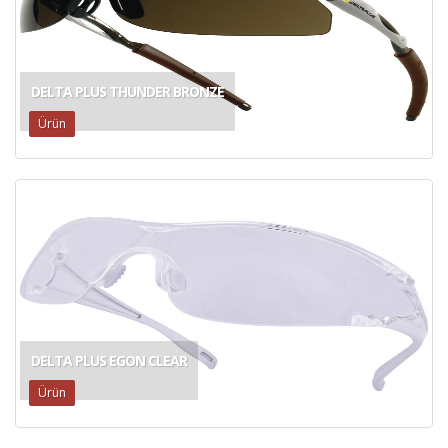
DELTA PLUS THUNDER BRONZE
Ürün
DELTA PLUS EGON CLEAR
Ürün