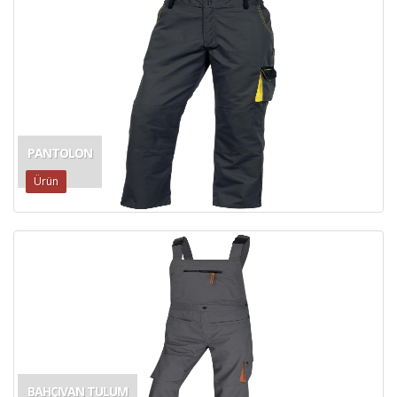
PANTOLON
Ürün
BAHÇIVAN TULUM