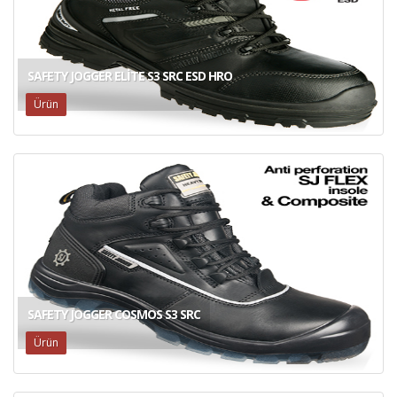
SAFETY JOGGER ELITE S3 SRC ESD HRO
Ürün
SAFETY JOGGER COSMOS S3 SRC
Ürün