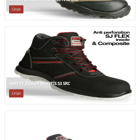
Ürün
SAFETY JOGGER MONTIS S3 SRC
Ürün