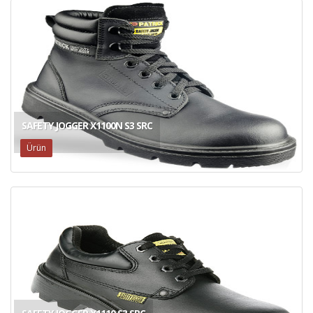
SAFETY JOGGER X1100N S3 SRC
Ürün