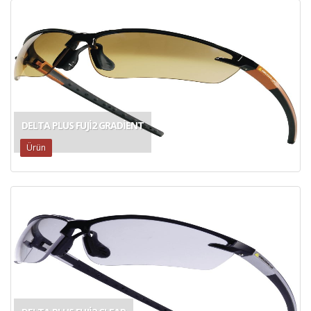
DELTA PLUS FUJI2 GRADIENT
Ürün