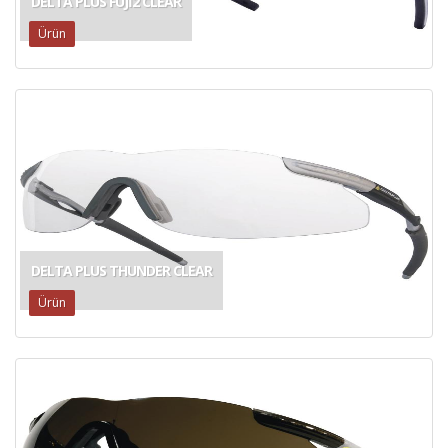
DELTA PLUS FUJI2 CLEAR
Ürün
DELTA PLUS THUNDER CLEAR
Ürün