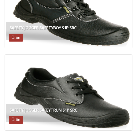
SAFETY JOGGER SAFETYBOY S1P SRC
Ürün
SAFETY JOGGER SAFEYTRUN S1P SRC
Ürün