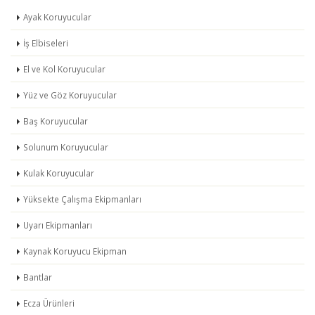
Ayak Koruyucular
İş Elbiseleri
El ve Kol Koruyucular
Yüz ve Göz Koruyucular
Baş Koruyucular
Solunum Koruyucular
Kulak Koruyucular
Yüksekte Çalışma Ekipmanları
Uyarı Ekipmanları
Kaynak Koruyucu Ekipman
Bantlar
Ecza Ürünleri