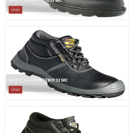
SAFETY JOGGER X1110 S3 SRC
Ürün
SAFETY JOGGER BESTBOY S3 SRC
Ürün