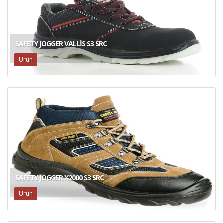
SAFETY JOGGER VALLIS S3 SRC
Ürün
SAFETY JOGGER X2000 S3 SRC
Ürün