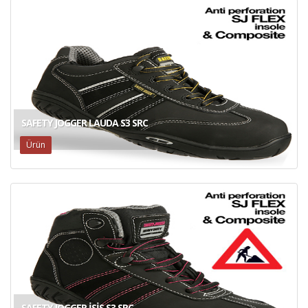
SAFETY JOGGER LAUDA S3 SRC
Ürün
SAFETY JOGGER İSIS S3 SRC