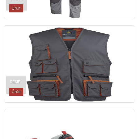
Ürün
DENE
Ürün