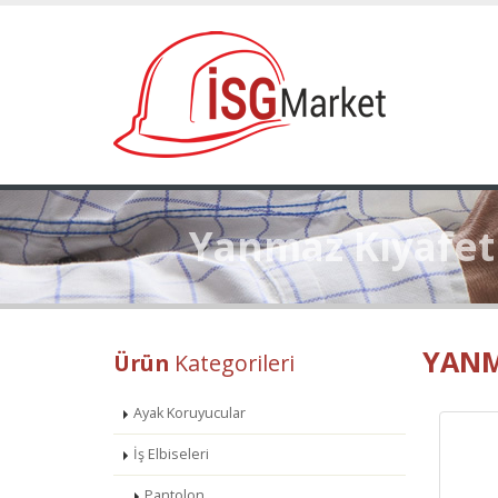
Yanmaz Kıyafet
YANM
Ürün
Kategorileri
Ayak Koruyucular
İş Elbiseleri
Pantolon