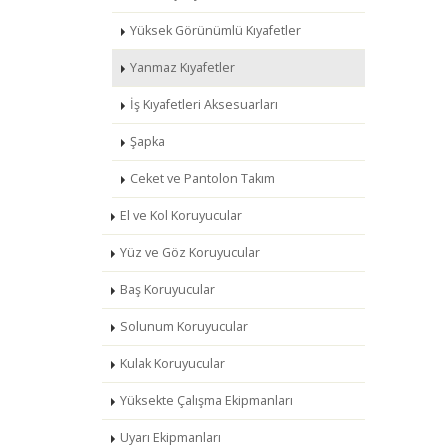
Yüksek Görünümlü Kıyafetler
Yanmaz Kıyafetler
İş Kıyafetleri Aksesuarları
Şapka
Ceket ve Pantolon Takım
El ve Kol Koruyucular
Yüz ve Göz Koruyucular
Baş Koruyucular
Solunum Koruyucular
Kulak Koruyucular
Yüksekte Çalışma Ekipmanları
Uyarı Ekipmanları