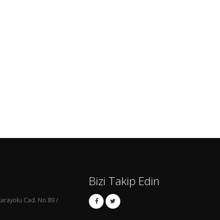
Bizi Takip Edin
arayolu Cad. No.89 /