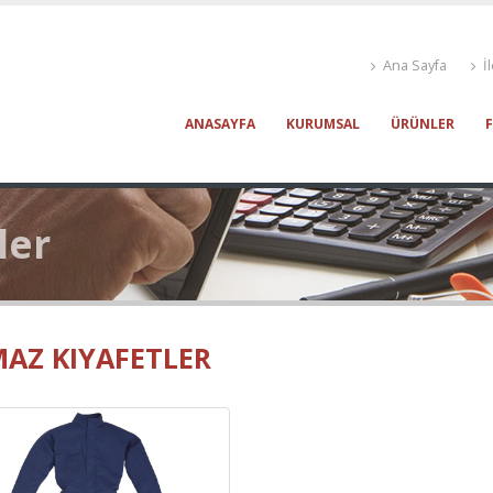
Ana Sayfa
İl
ANASAYFA
KURUMSAL
ÜRÜNLER
ler
AZ KIYAFETLER