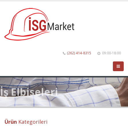
(262) 414-8315
09:00-18:00
İş Elbiseleri
Ürün
Kategorileri