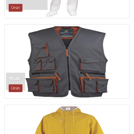
Ürün
YELEK
Ürün