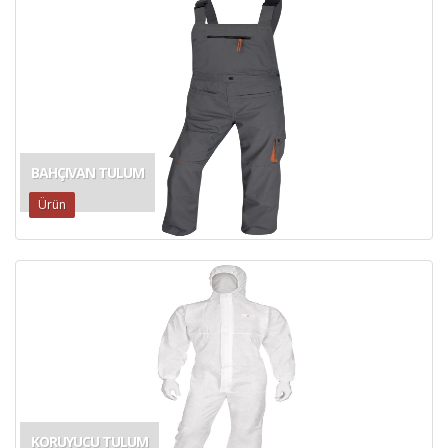
BAHÇIVAN TULUM
Ürün
KORUYUCU TULUM