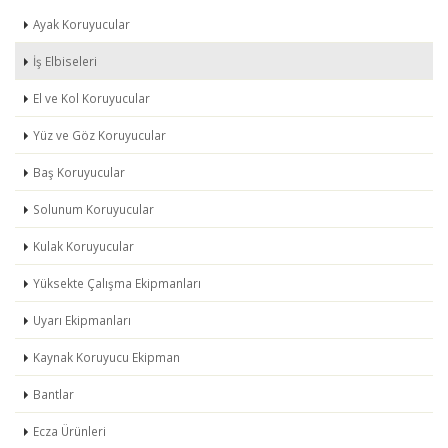
Ayak Koruyucular
İş Elbiseleri
El ve Kol Koruyucular
Yüz ve Göz Koruyucular
Baş Koruyucular
Solunum Koruyucular
Kulak Koruyucular
Yüksekte Çalışma Ekipmanları
Uyarı Ekipmanları
Kaynak Koruyucu Ekipman
Bantlar
Ecza Ürünleri