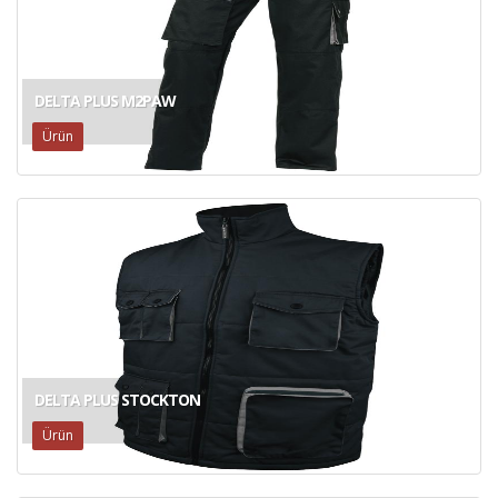
DELTA PLUS M2PAW
Ürün
DELTA PLUS STOCKTON
Ürün