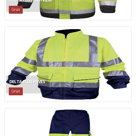
Ürün
DELTA PLUS PHVES
Ürün