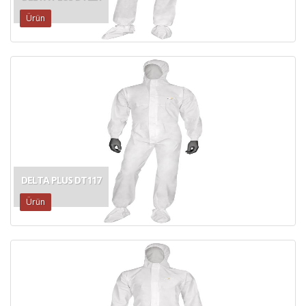
Ürün
DELTA PLUS DT117
Ürün