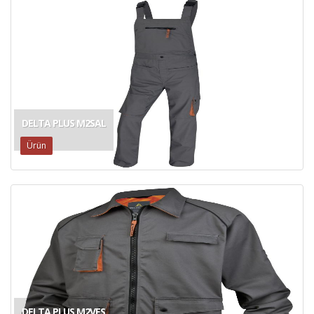
DELTA PLUS M2SAL
Ürün
DELTA PLUS M2VES