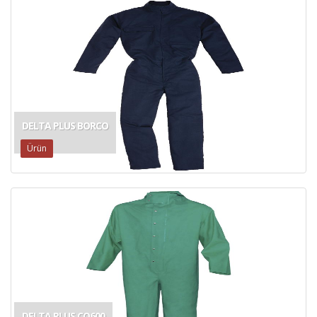
DELTA PLUS BORCO
Ürün
DELTA PLUS CO600