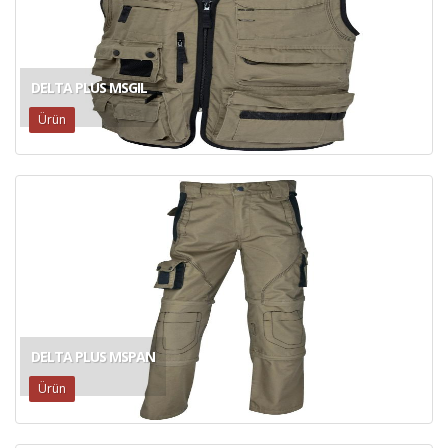
DELTA PLUS MSGIL
Ürün
DELTA PLUS MSPAN
Ürün