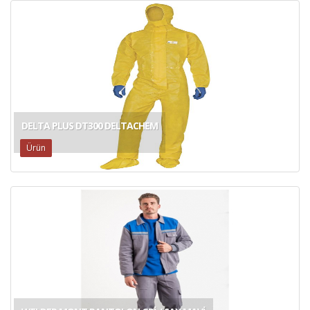
DELTA PLUS DT300 DELTACHEM
Ürün