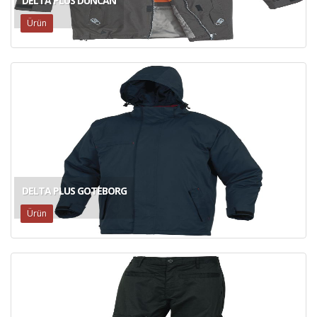
DELTA PLUS DUNCAN
Ürün
DELTA PLUS GOTEBORG
Ürün