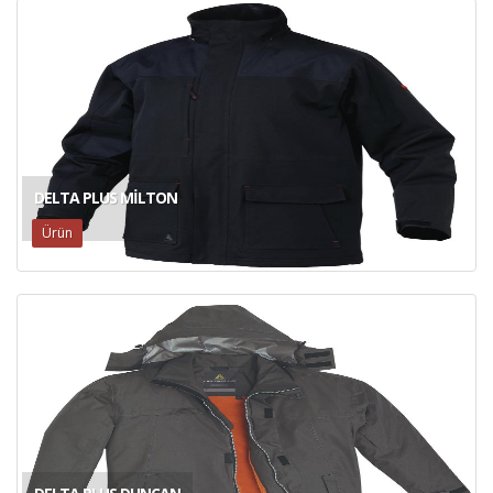
DELTA PLUS MILTON
Ürün