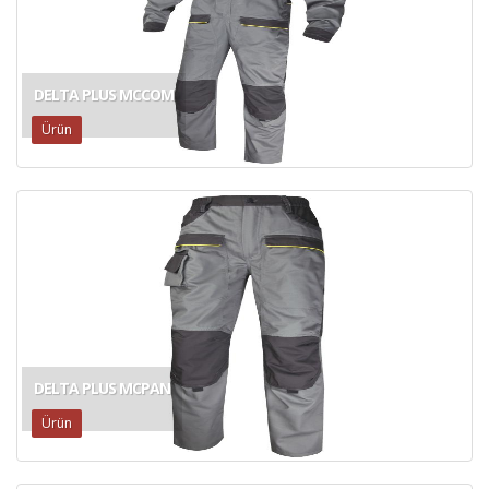
DELTA PLUS MCCOM
Ürün
DELTA PLUS MCPAN
Ürün