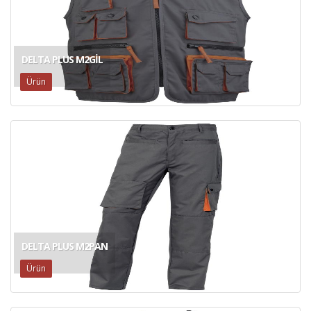
DELTA PLUS M2GİL
Ürün
DELTA PLUS M2PAN
Ürün