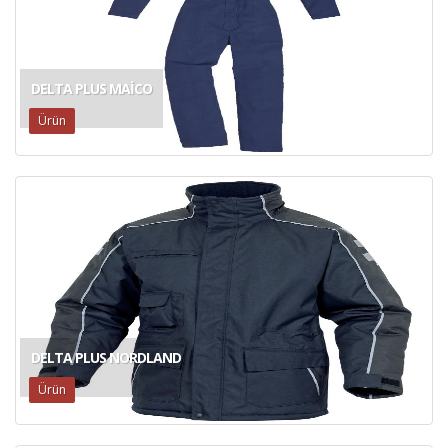
DELTA PLUS MAICO
Ürün
DELTA PLUS NORDLAND
Ürün