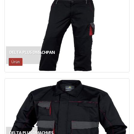
DELTA PLUS DMACHPAN
Ürün
DELTA PLUS DMACHVES