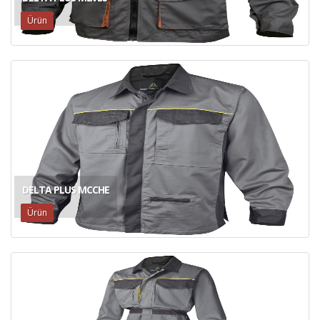
Ürün
DELTA PLUS MCCHE
Ürün