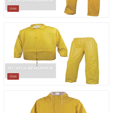
DELTA PLUS 304 YAĞMURLUK
Ürün
DELTA PLUS 400 YAĞMURLUK
Ürün