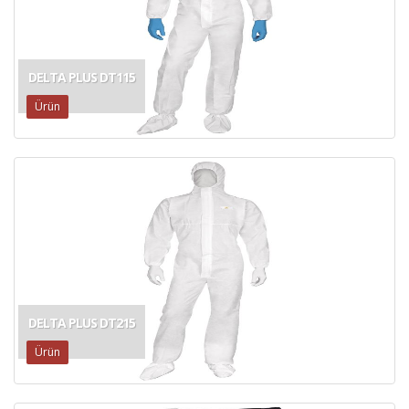
DELTA PLUS DT115
Ürün
DELTA PLUS DT215
Ürün