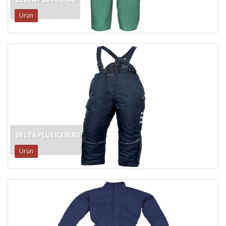
Ürün
DELTA PLUS ICEBERG
Ürün