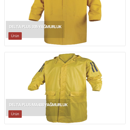
DELTA PLUS 305 YAĞMURLUK
Ürün
DELTA PLUS MA400 YAĞMURLUK
Ürün