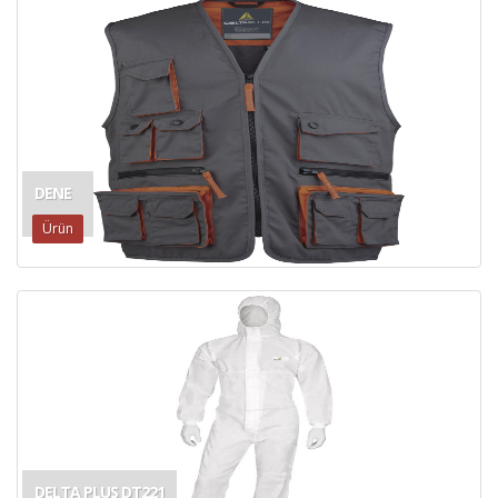
DENE
Ürün
DELTA PLUS DT221