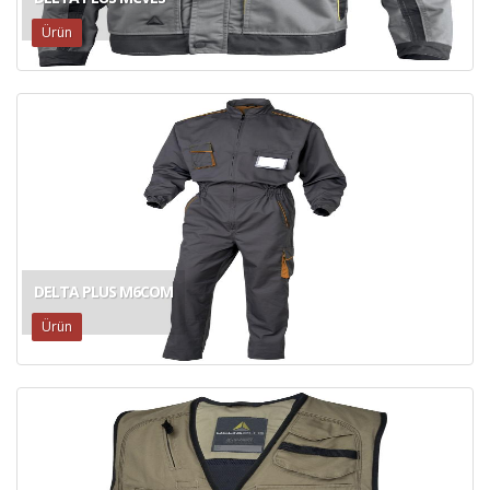
Ürün
DELTA PLUS M6COM
Ürün