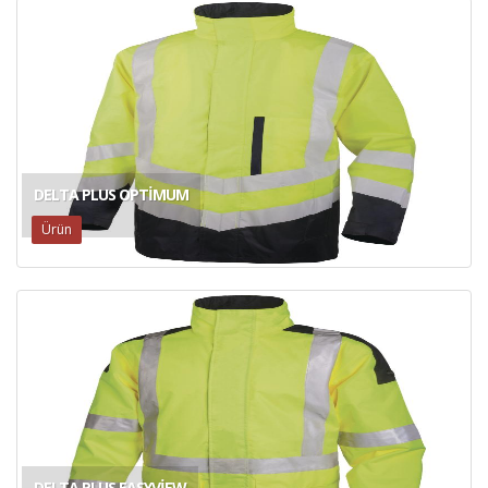
DELTA PLUS OPTIMUM
Ürün
DELTA PLUS EASYVIEW