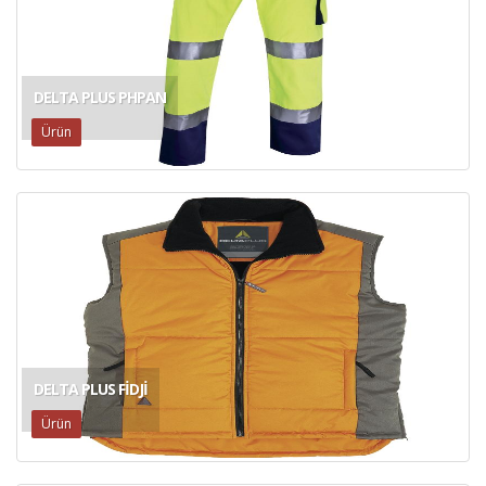
DELTA PLUS PHPAN
Ürün
DELTA PLUS FIDJI
Ürün