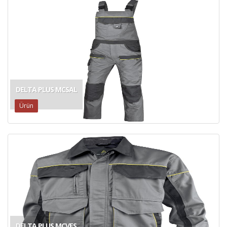
DELTA PLUS MCSAL
Ürün
DELTA PLUS MCVES