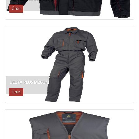
Ürün
DELTA PLUS M2COM
Ürün