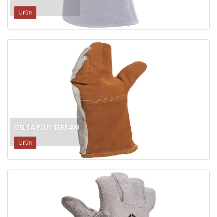
Ürün
DELTA PLUS TERK400
Ürün