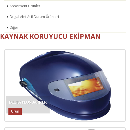
Absorbent Ürünler
Doğal Afet Acil Durum Ürünleri
Diğer
KAYNAK KORUYUCU EKIPMAN
DELTA PLUS BARRIER
Ürün