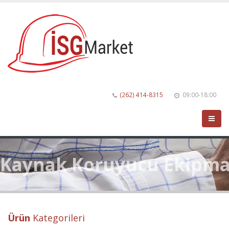
(262) 414-8315
09:00-18:00
Kaynak Koruyucu Ekipm
Ürün
Kategorileri