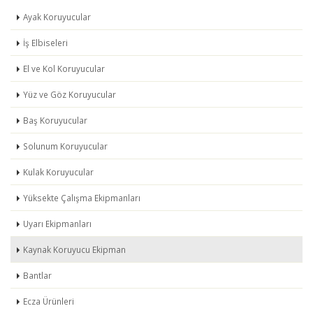
Ayak Koruyucular
İş Elbiseleri
El ve Kol Koruyucular
Yüz ve Göz Koruyucular
Baş Koruyucular
Solunum Koruyucular
Kulak Koruyucular
Yüksekte Çalışma Ekipmanları
Uyarı Ekipmanları
Kaynak Koruyucu Ekipman
Bantlar
Ecza Ürünleri