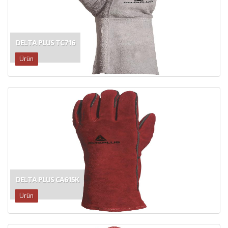
DELTA PLUS TC716
Ürün
DELTA PLUS CA615K
Ürün