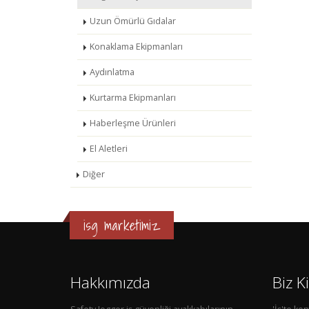
Uzun Ömürlü Gıdalar
Konaklama Ekipmanları
Aydınlatma
Kurtarma Ekipmanları
Haberleşme Ürünleri
El Aletleri
Diğer
isg marketimiz
Hakkımızda
Biz K