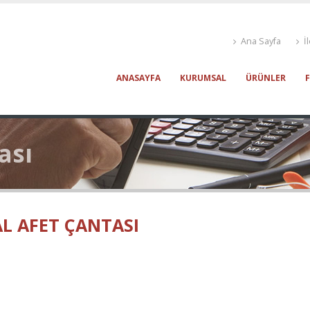
Ana Sayfa
İl
ANASAYFA
KURUMSAL
ÜRÜNLER
ası
L AFET ÇANTASI