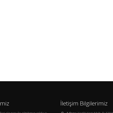
imiz
İletişim Bilgilerimiz