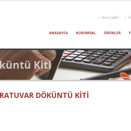
Ana Sayfa
İl
ANASAYFA
KURUMSAL
ÜRÜNLER
küntü Kiti
RATUVAR DÖKÜNTÜ KITI