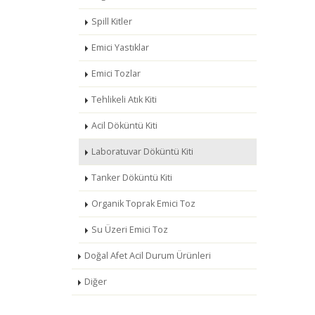
Spill Kitler
Emici Yastıklar
Emici Tozlar
Tehlikeli Atık Kiti
Acil Döküntü Kiti
Laboratuvar Döküntü Kiti
Tanker Döküntü Kiti
Organik Toprak Emici Toz
Su Üzeri Emici Toz
Doğal Afet Acil Durum Ürünleri
Diğer