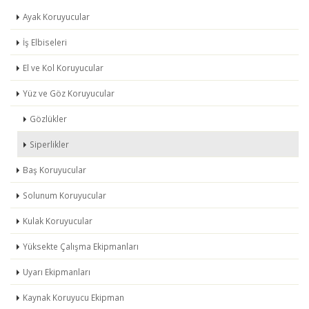
Ayak Koruyucular
İş Elbiseleri
El ve Kol Koruyucular
Yüz ve Göz Koruyucular
Gözlükler
Siperlikler
Baş Koruyucular
Solunum Koruyucular
Kulak Koruyucular
Yüksekte Çalışma Ekipmanları
Uyarı Ekipmanları
Kaynak Koruyucu Ekipman