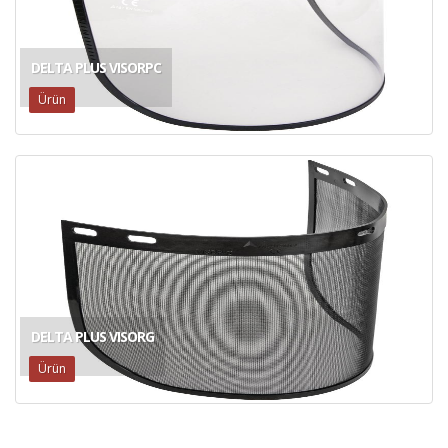
DELTA PLUS VISORPC
Ürün
DELTA PLUS VISORG
Ürün