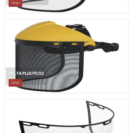
Ürün
DELTA PLUS PICO2
Ürün