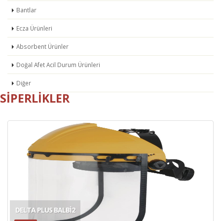
Bantlar
Ecza Ürünleri
Absorbent Ürünler
Doğal Afet Acil Durum Ürünleri
Diğer
SIPERLIKLER
DELTA PLUS BALBI2