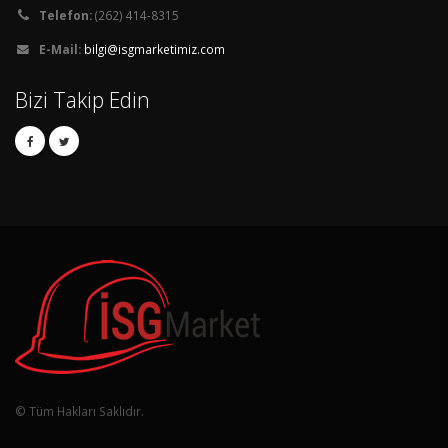
Telefon:
(262) 414-8315
E-Mail:
bilgi@isgmarketimiz.com
Bizi Takip Edin
© Tüm Hakları Saklıdır.