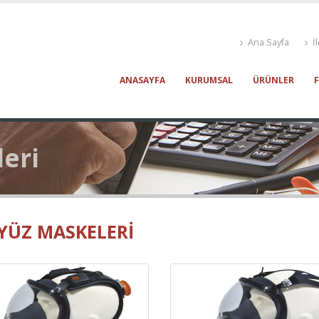
Ana Sayfa
İl
ANASAYFA
KURUMSAL
ÜRÜNLER
eri
YÜZ MASKELERI