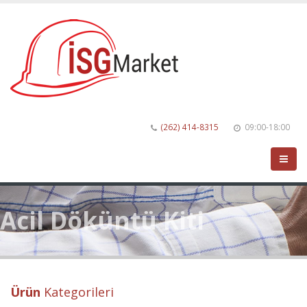
(262) 414-8315
09:00-18:00
Acil Döküntü Kiti
Ürün
Kategorileri