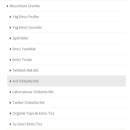
Absorbent Ürünler
Yağ Emici Pedler
Yağ Emici Sosisler
Spill Kitler
Emici Yastıklar
Emici Tozlar
Tehlikeli Atık Kiti
Acil Döküntü Kiti
Laboratuvar Döküntü Kiti
Tanker Döküntü Kiti
Organik Toprak Emici Toz
Su Üzeri Emici Toz