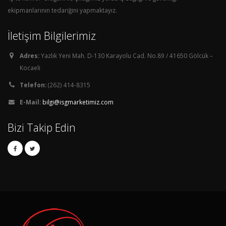
ekipmanlarının tedariğini yapmaktayız.
İletişim Bilgilerimiz
Adres:
Yazlık Yeni Mah. D-130 Karayolu Cad. No.89 / 41650 Gölcük –
Kocaeli
Telefon:
(262) 414-8315
E-Mail:
bilgi@isgmarketimiz.com
Bizi Takip Edin