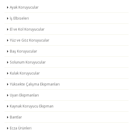
Ayak Koruyucular
İş Elbiseleri
El ve Kol Koruyucular
Yüz ve Göz Koruyucular
Baş Koruyucular
Solunum Koruyucular
Kulak Koruyucular
Yüksekte Çalışma Ekipmanları
Uyarı Ekipmanları
Kaynak Koruyucu Ekipman
Bantlar
Ecza Ürünleri