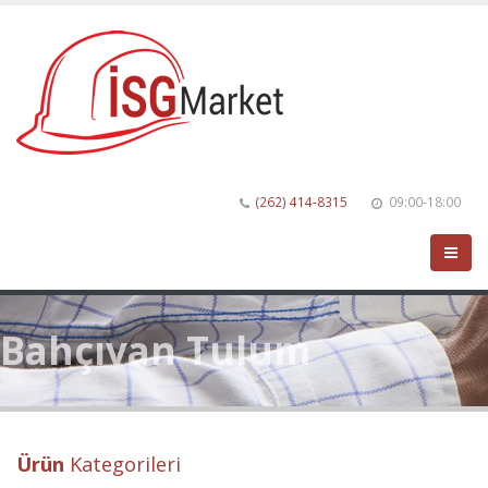
(262) 414-8315
09:00-18:00
Bahçıvan Tulum
Ürün
Kategorileri