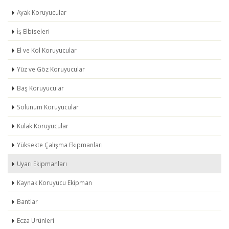
Ayak Koruyucular
İş Elbiseleri
El ve Kol Koruyucular
Yüz ve Göz Koruyucular
Baş Koruyucular
Solunum Koruyucular
Kulak Koruyucular
Yüksekte Çalışma Ekipmanları
Uyarı Ekipmanları
Kaynak Koruyucu Ekipman
Bantlar
Ecza Ürünleri