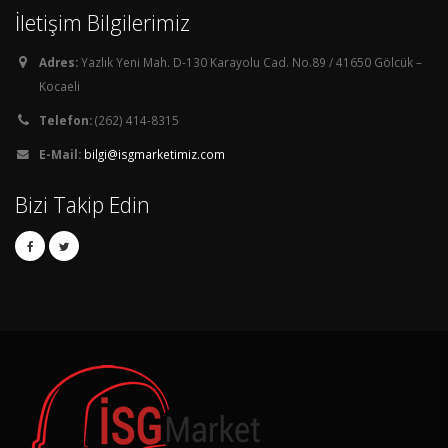
İletişim Bilgilerimiz
Adres:
Yazlık Yeni Mah. D-130 Karayolu Cad. No.89 / 41650 Gölcük –
Kocaeli
Telefon:
(262) 414-8315
E-Mail:
bilgi@isgmarketimiz.com
Bizi Takip Edin