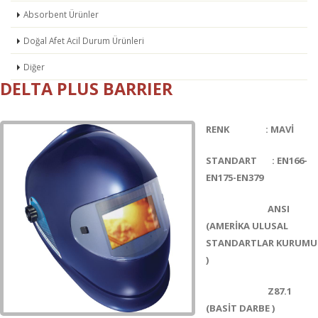
Absorbent Ürünler
Doğal Afet Acil Durum Ürünleri
Diğer
DELTA PLUS BARRIER
RENK : MAVİ
STANDART : EN166-
EN175-EN379
ANSI
(AMERİKA ULUSAL
STANDARTLAR KURUMU
)
Z87.1
(BASİT DARBE )