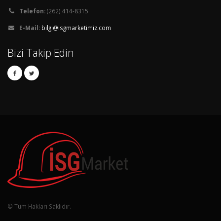
Telefon:
(262) 414-8315
E-Mail:
bilgi@isgmarketimiz.com
Bizi Takip Edin
© Tüm Hakları Saklıdır.