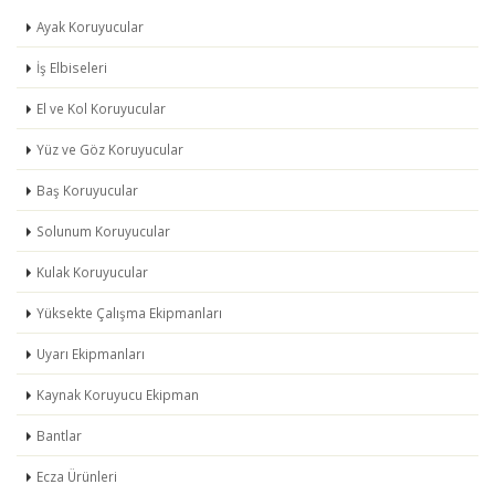
Ayak Koruyucular
İş Elbiseleri
El ve Kol Koruyucular
Yüz ve Göz Koruyucular
Baş Koruyucular
Solunum Koruyucular
Kulak Koruyucular
Yüksekte Çalışma Ekipmanları
Uyarı Ekipmanları
Kaynak Koruyucu Ekipman
Bantlar
Ecza Ürünleri