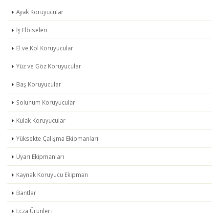
Ayak Koruyucular
İş Elbiseleri
El ve Kol Koruyucular
Yüz ve Göz Koruyucular
Baş Koruyucular
Solunum Koruyucular
Kulak Koruyucular
Yüksekte Çalışma Ekipmanları
Uyarı Ekipmanları
Kaynak Koruyucu Ekipman
Bantlar
Ecza Ürünleri