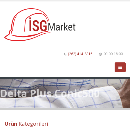
(262) 414-8315
09:00-18:00
Delta Plus Conic500
Ürün
Kategorileri