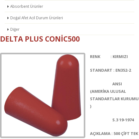
Absorbent Ürünler
Doğal Afet Acil Durum Ürünleri
Diğer
DELTA PLUS CONIC500
RENK : KIRMIZI
STANDART : EN352-2
ANSI
(AMERİKA ULUSAL
STANDARTLAR KURUMU
)
S.3 19-1974
AÇIKLAMA : 500 ÇİFT TEK