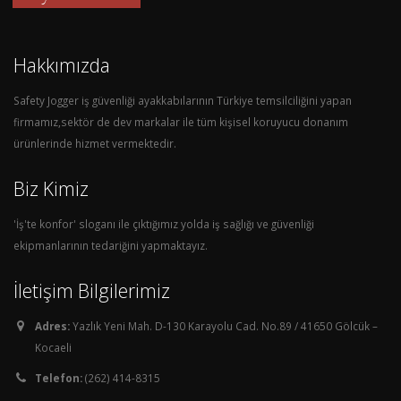
Hakkımızda
Safety Jogger iş güvenliği ayakkabılarının Türkiye temsilciliğini yapan
firmamız,sektör de dev markalar ile tüm kişisel koruyucu donanım
ürünlerinde hizmet vermektedir.
Biz Kimiz
'İş'te konfor' sloganı ile çıktığımız yolda iş sağlığı ve güvenliği
ekipmanlarının tedariğini yapmaktayız.
İletişim Bilgilerimiz
Adres:
Yazlık Yeni Mah. D-130 Karayolu Cad. No.89 / 41650 Gölcük –
Kocaeli
Telefon:
(262) 414-8315