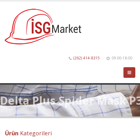
(262) 414-8315
09:00-18:00
Delta Plus Spider Mask P
Ürün
Kategorileri