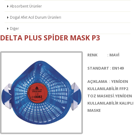
Absorbent Ürünler
Doğal Afet Acil Durum Ürünleri
Diğer
DELTA PLUS SPIDER MASK P3
RENK : MAVİ
STANDART : EN149
AÇIKLAMA : YENİDEN
KULLANILABİLİR FFP2
TOZ MASKESİ.YENİDEN
KULLANILABİLİR KALIPLI
MASKE