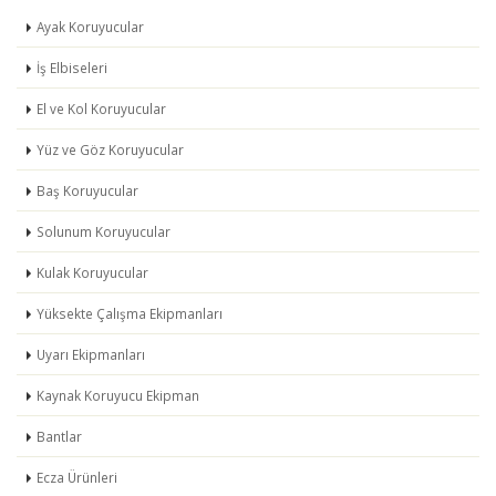
Ayak Koruyucular
İş Elbiseleri
El ve Kol Koruyucular
Yüz ve Göz Koruyucular
Baş Koruyucular
Solunum Koruyucular
Kulak Koruyucular
Yüksekte Çalışma Ekipmanları
Uyarı Ekipmanları
Kaynak Koruyucu Ekipman
Bantlar
Ecza Ürünleri