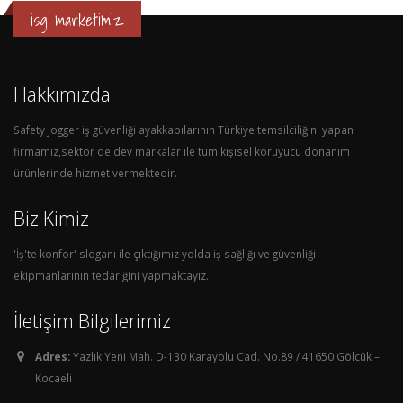
isg marketimiz
Hakkımızda
Safety Jogger iş güvenliği ayakkabılarının Türkiye temsilciliğini yapan
firmamız,sektör de dev markalar ile tüm kişisel koruyucu donanım
ürünlerinde hizmet vermektedir.
Biz Kimiz
'İş'te konfor' sloganı ile çıktığımız yolda iş sağlığı ve güvenliği
ekipmanlarının tedariğini yapmaktayız.
İletişim Bilgilerimiz
Adres:
Yazlık Yeni Mah. D-130 Karayolu Cad. No.89 / 41650 Gölcük –
Kocaeli