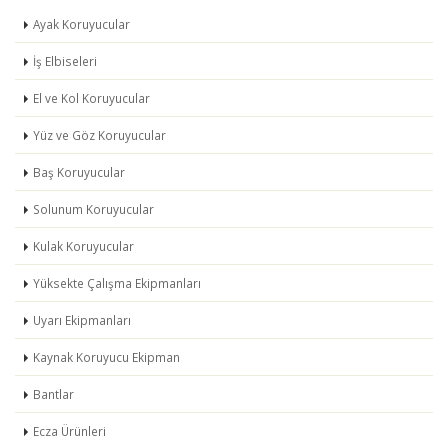
Ayak Koruyucular
İş Elbiseleri
El ve Kol Koruyucular
Yüz ve Göz Koruyucular
Baş Koruyucular
Solunum Koruyucular
Kulak Koruyucular
Yüksekte Çalışma Ekipmanları
Uyarı Ekipmanları
Kaynak Koruyucu Ekipman
Bantlar
Ecza Ürünleri