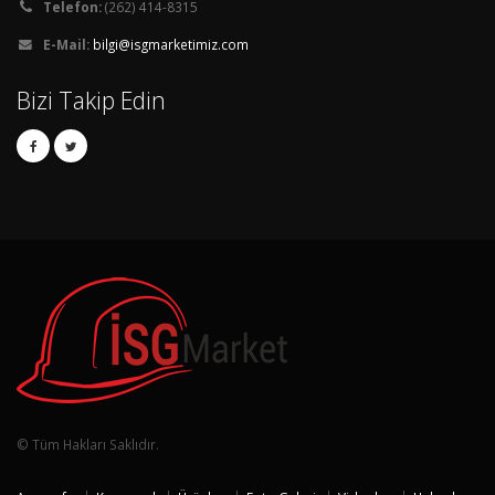
Telefon:
(262) 414-8315
E-Mail:
bilgi@isgmarketimiz.com
Bizi Takip Edin
© Tüm Hakları Saklıdır.