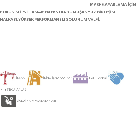
MASKE.AYARLAMA İÇİN
BURUN KLİPSİ.TAMAMEN EKSTRA YUMUŞAK YÜZ BİRLEŞİM
HALKASI.YÜKSEK PERFORMANSLI SOLUNUM VALFİ.
İNŞAAT
İKİNCİ İŞ/ZANAATKAR
HAFİF SANAYİ
HİJYENİK ALANLAR
BİOLOJİK KİMYASAL ALANLAR