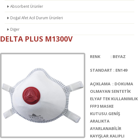
Absorbent Ürünler
Doğal Afet Acil Durum Ürünleri
Diğer
DELTA PLUS M1300V
RENK : BEYAZ
STANDART : EN149
AÇIKLAMA : DOKUMA
OLMAYAN SENTETİK
ELYAF TEK KULLANIMLIK
FFP3 MASKE
KUTUSU.GENİŞ
ARALIKTA
AYARLANABİLİR
KAYIŞLAR.KALIPLI