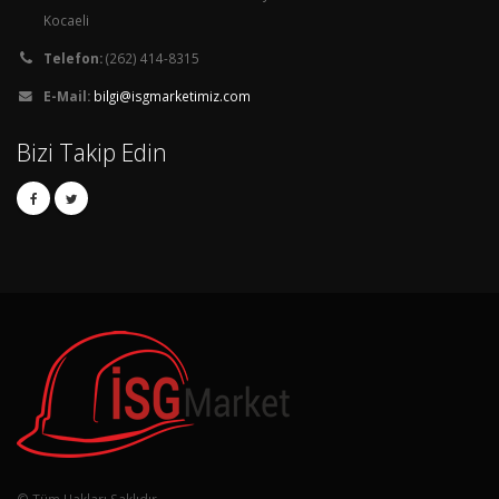
Kocaeli
Telefon:
(262) 414-8315
E-Mail:
bilgi@isgmarketimiz.com
Bizi Takip Edin