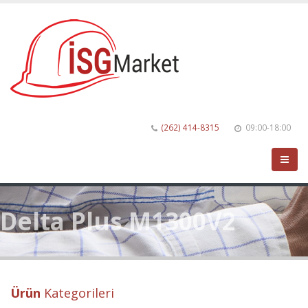
(262) 414-8315
09:00-18:00
Delta Plus M1300V2
Ürün
Kategorileri