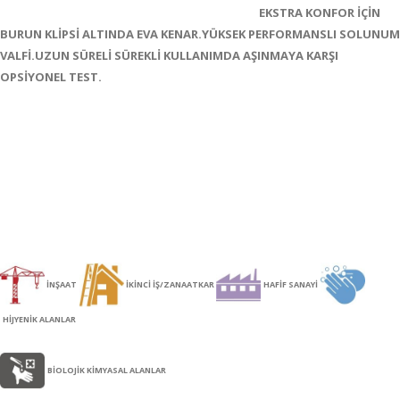
EKSTRA KONFOR İÇİN
BURUN KLİPSİ ALTINDA EVA KENAR.YÜKSEK PERFORMANSLI SOLUNUM
VALFİ.UZUN SÜRELİ SÜREKLİ KULLANIMDA AŞINMAYA KARŞI
OPSİYONEL TEST.
İNŞAAT
İKİNCİ İŞ/ZANAATKAR
HAFİF SANAYİ
HİJYENİK ALANLAR
BİOLOJİK KİMYASAL ALANLAR