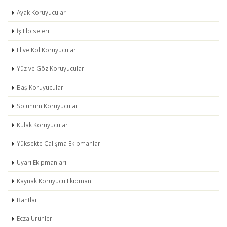
Ayak Koruyucular
İş Elbiseleri
El ve Kol Koruyucular
Yüz ve Göz Koruyucular
Baş Koruyucular
Solunum Koruyucular
Kulak Koruyucular
Yüksekte Çalışma Ekipmanları
Uyarı Ekipmanları
Kaynak Koruyucu Ekipman
Bantlar
Ecza Ürünleri