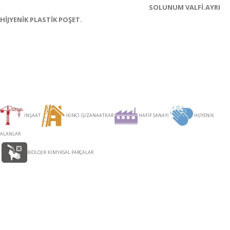
SOLUNUM VALFİ.AYRI
HİJYENİK PLASTİK POŞET.
İNŞAAT
İKİNCİ İŞ/ZANAATKAR
HAFİF SANAYİ
HİJYENİK
ALANLAR
BİOLOJİK KİMYASAL PARÇALAR