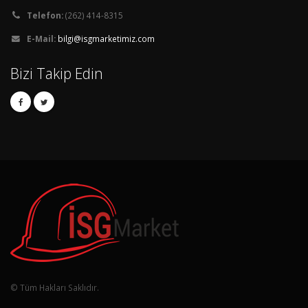
Telefon:
(262) 414-8315
E-Mail:
bilgi@isgmarketimiz.com
Bizi Takip Edin
© Tüm Hakları Saklıdır.