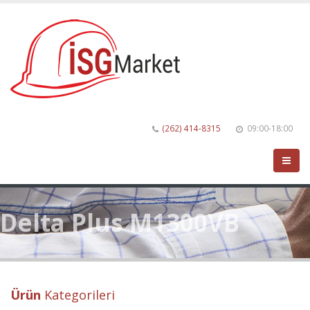
(262) 414-8315
09:00-18:00
Delta Plus M1300VB
Ürün
Kategorileri