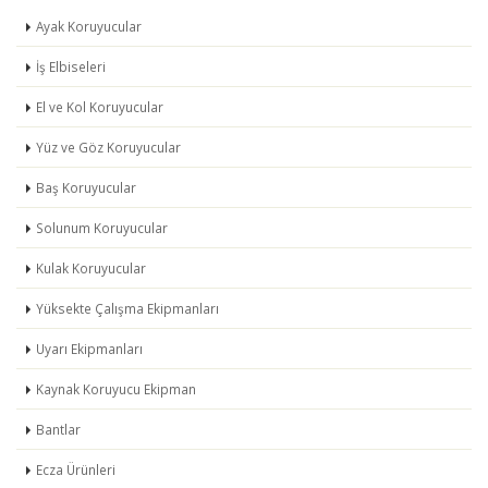
Ayak Koruyucular
İş Elbiseleri
El ve Kol Koruyucular
Yüz ve Göz Koruyucular
Baş Koruyucular
Solunum Koruyucular
Kulak Koruyucular
Yüksekte Çalışma Ekipmanları
Uyarı Ekipmanları
Kaynak Koruyucu Ekipman
Bantlar
Ecza Ürünleri