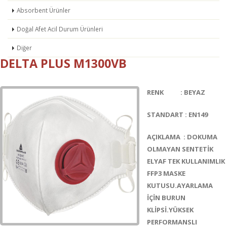
Absorbent Ürünler
Doğal Afet Acil Durum Ürünleri
Diğer
DELTA PLUS M1300VB
RENK : BEYAZ
STANDART : EN149
AÇIKLAMA : DOKUMA
OLMAYAN SENTETİK
ELYAF TEK KULLANIMLIK
FFP3 MASKE
KUTUSU.AYARLAMA
İÇİN BURUN
KLİPSİ.YÜKSEK
PERFORMANSLI