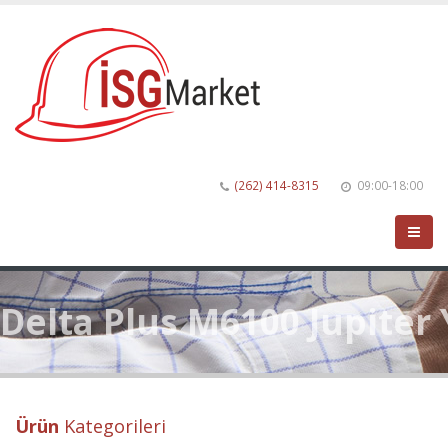
(262) 414-8315
09:00-18:00
Delta Plus M6100 Jupiter
Ürün
Kategorileri