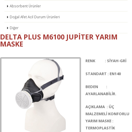
Absorbent Ürünler
Doğal Afet Acil Durum Ürünleri
Diğer
DELTA PLUS M6100 JUPITER YARIM
MASKE
RENK : SİYAH-GRİ
STANDART : EN140
BEDEN :
AYARLANABİLİR.
AÇIKLAMA : ÜÇ
MALZEMELİ KONFORLU
YARIM MASKE :
TERMOPLASTİK