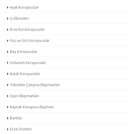
Ayak Koruyucular
İş Elbiseleri
El ve Kol Koruyucular
Yüz ve Göz Koruyucular
Baş Koruyucular
Solunum Koruyucular
Kulak Koruyucular
Yüksekte Çalışma Ekipmanları
Uyarı Ekipmanları
Kaynak Koruyucu Ekipman
Bantlar
Ecza Ürünleri