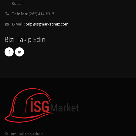
Kocaeli
Telefon:
(262) 414-8315
E-Mail:
bilgi@isgmarketimiz.com
Bizi Takip Edin
© Tüm Hakları Saklıdır.